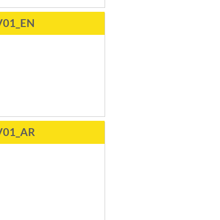
V01_EN
V01_AR