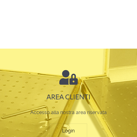
AREA CLIENTI
Accesso alla nostra area riservata
Login