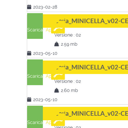
:
2023-02-28
Cella_MINICELLA_v02-C
Scarica
Apri
Versione :
02
:
2.59 mb
:
2023-05-10
Cella_MINICELLA_v02-C
Scarica
Apri
Versione :
02
:
2.60 mb
:
2023-05-10
Cella_MINICELLA_v02-C
Scarica
Apri
Versione :
02