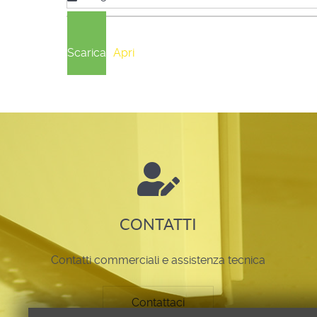
Scarica
Apri
CONTATTI
Contatti commerciali e assistenza tecnica
Contattaci