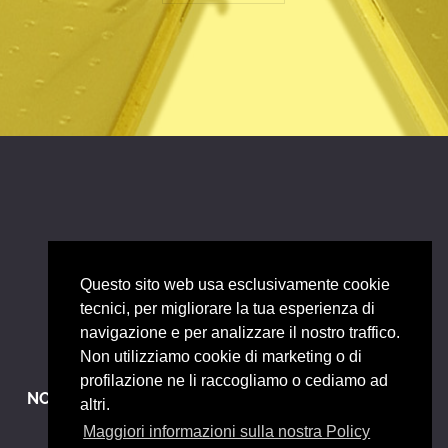
Questo sito web usa esclusivamente cookie
tecnici, per migliorare la tua esperienza di
navigazione e per analizzare il nostro traffico.
Non utilizziamo cookie di marketing o di
profilazione ne li raccogliamo o cediamo ad
NOTE LEGALI
EACT GDPR (EU)
altri.
Maggiori informazioni sulla nostra Policy