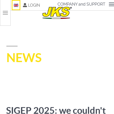
Select your language
COMPANY and SUPPORT
LOGIN
NEWS
SIGEP 2025: we couldn't