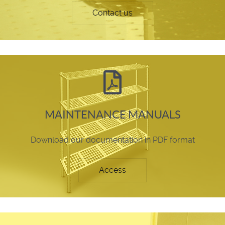
Contact us
MAINTENANCE MANUALS
Download our documentation in PDF format
Access