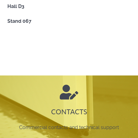
Hall D3
Stand 067
CONTACTS
Commercial contacts and technical support