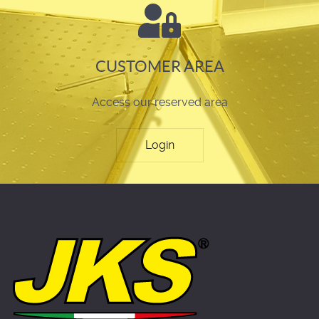
CUSTOMER AREA
Access our reserved area
Login